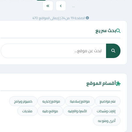
...
الصفحة 19 من 24 | إجمالي المواقع: 470
بحث سريع
أقسام الموقع
نشر مواضيع
مواقع إسلامية
مواقع إخباريه
كمبيوتر وبرامج
إنترنت وشبكات
الأسرة والترفيه
مواقع طبيه
منتديات
أخرى ومنوعه