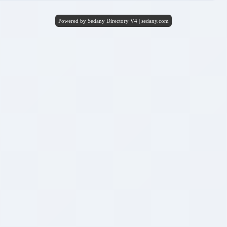
Powered by Sedany Directory V4 | sedany.com