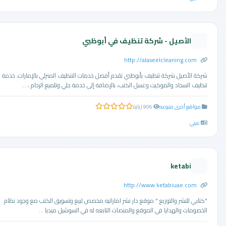
الأصيل - شركة تنظيف في أبوظبي
http://alaseelcleaning.com
شركة الأصيل شركة تنظيف بأبوظبي تقدم أفضل خدمات التنظيف المنزلي بالإمارات، خدمة
تنظيف السجاد والموكيت وغسل الكنب، بالإضافة إلى خدمة جلي وتلميع الرخام ، ...
مواقع أخرى منوعه
906 زيارة
0.0 من 5 نجوم
عربي
ketabi
http://www.ketabiuae.com
"كتابي للنشر والتوزيع " موقع دار نشر اماراتيه مخصص لبيع وتسويق الكتب مع وجود نظام
الخصومات والهدايا في الموقع والمنصات التابعه له في السوشيل ميديا ...