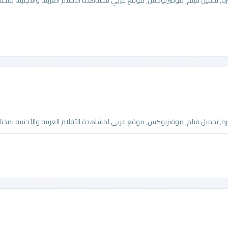
تحميل فيلم, موفيزبوكس, موقع عربي لمشاهدة الأفلام العربية والأجنبية بمختلف
تحميل فيلم, موفيزبوكس, موقع عربي لمشاهدة الأفلام العربية والأجنبية بمختلف