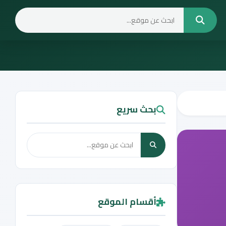
بحث سريع
أقسام الموقع