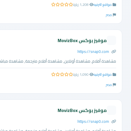
مواقع الترفيه
1,208 زيارة
0.0 من 5 نجوم
مصر
موفيز بوكس MovizBox
https://snap0.com
مشاهدة أفلام, مشاهدة أونلاين, مشاهدة أفلام مترجمة, مشاهدة مباشرة, 
مواقع الترفيه
1,090 زيارة
0.0 من 5 نجوم
مصر
موفيز بوكس MovizBox
https://snap0.com