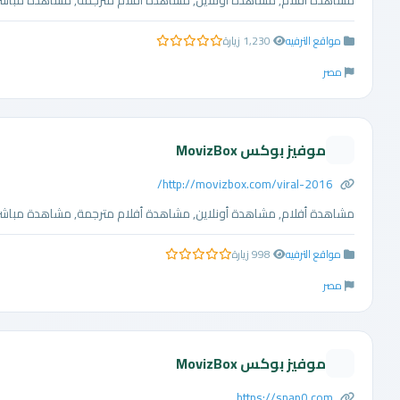
مشاهدة أفلام, مشاهدة أونلاين, مشاهدة أفلام مترجمة, مشاهدة مباشرة, 
مواقع الترفيه
1,230 زيارة
0.0 من 5 نجوم
مصر
موفيز بوكس MovizBox
http://movizbox.com/viral-2016/
مشاهدة أفلام, مشاهدة أونلاين, مشاهدة أفلام مترجمة, مشاهدة مباشرة, 
مواقع الترفيه
998 زيارة
0.0 من 5 نجوم
مصر
موفيز بوكس MovizBox
https://snap0.com