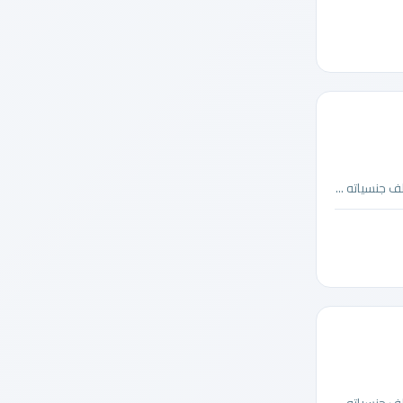
 جنسياته ...