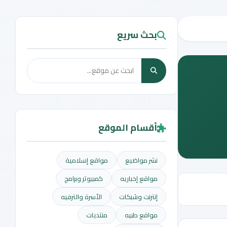
بحث سريع
أقسام الموقع
نشر مواضيع
مواقع إسلامية
مواقع إخباريه
كمبيوتر وبرامج
إنترنت وشبكات
الأسرة والترفيه
مواقع طبيه
منتديات