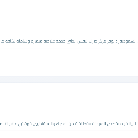
لسعودية إذ يوفر مركز خبراء النفس الطبي خدمة علاجية متميزة وشاملة لكافة حالات
دينا فرع مخصص للسيدات فقط نخبة من الأطباء والاستشاريين خبرة في علاج الادمان.