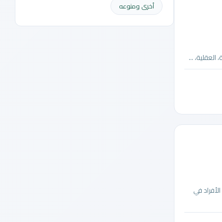
أخرى ومنوعه
لعقلية، ...
لأفراد في