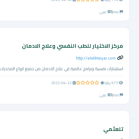
0.0 من 5 نجوم
مصر
عربي
مركز الاختيار للطب النفسي وعلاج الادمان
http://elekhteyar.com
استشارات نفسية وبرامج عالمية في علاج الادمان من جميع انواع المخدرات.
673 زيارة
2022-04-22
0.0 من 5 نجوم
مصر
عربي
تلعثمي