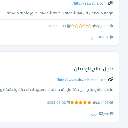
http://zawatna.com/
موقع متخصص في نشر التوعية بالصحة النفسية بطرق علمية مبسطة
383 زيارة
2023-05-08
0.0 من 5 نجوم
مصر
عربي
دليل علاج الإدمان
http://www.dr4addiction.com/
منصة الكترونية ودليل متكامل يقدم كافة المعلومات الحديثة والدقيقة والش
496 زيارة
2023-03-02
5.0 من 5 نجوم
مصر
عربي