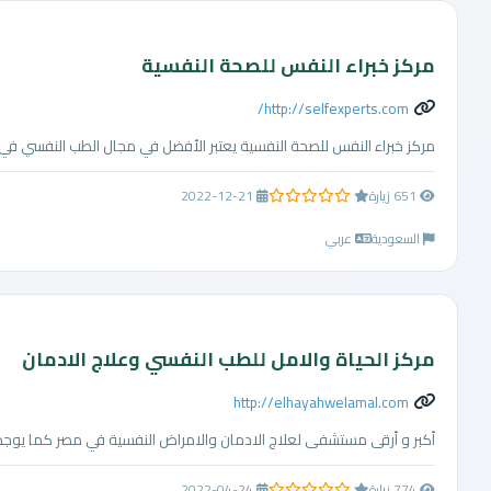
مركز خبراء النفس للصحة النفسية
http://selfexperts.com/
مركز خبراء النفس للصحة النفسية يعتبر الأفضل في مجال الطب النفسي في ا
651 زيارة
2022-12-21
0.0 من 5 نجوم
السعودية
عربي
مركز الحياة والامل للطب النفسي وعلاج الادمان
http://elhayahwelamal.com
أكبر و أرقى مستشفى لعلاج الادمان والامراض النفسية في مصر كما يوجد ل
774 زيارة
2022-04-24