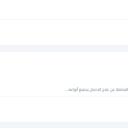
املة عن علاج الادمان بجميع أنواعه ...