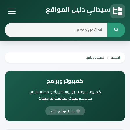
سيداني دليل المواقع
دليل المواقع
الرئيسية
كمبيوتر وبرامج
كمبيوتر وبرامج
كمبيوتر,سوفت وير,ويندوز,برامج مجانيه,برامج
جديده,برمجيات,مكافحة فيروسات
عدد المواقع: 299