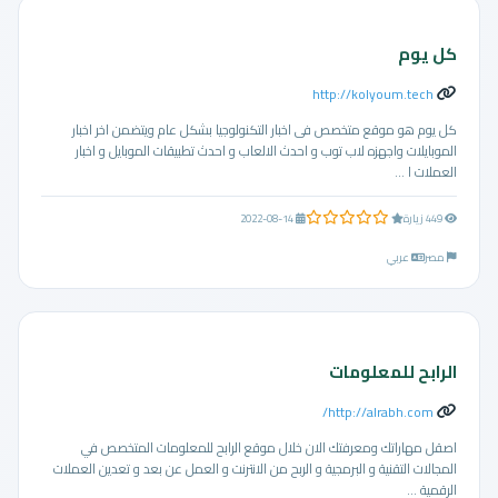
كل يوم
http://kolyoum.tech
كل يوم هو موقع متخصص فى اخبار التكنولوجيا بشكل عام ويتضمن اخر اخبار
الموبايلات واجهزه لاب توب و احدث الالعاب و احدث تطبيقات الموبايل و اخبار
العملات ا ...
0.0 من 5 نجوم
449 زيارة
2022-08-14
مصر
عربي
الرابح للمعلومات
http://alrabh.com/
اصقل مهاراتك ومعرفتك الان خلال موقع الرابح للمعلومات المتخصص في
المجالات التقنية و البرمجية و الربح من الانترنت و العمل عن بعد و تعدين العملات
الرقمية ...