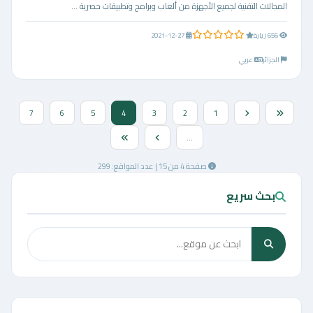
المجالات التقنية لجميع الأجهزة من ألعاب وبرامج وتطبيقات حصرية ...
0.0 من 5 نجوم
656 زيارة
2021-12-27
الجزائر
عربي
7
6
5
4
3
2
1
...
صفحة 4 من 15 | عدد المواقع: 299
بحث سريع