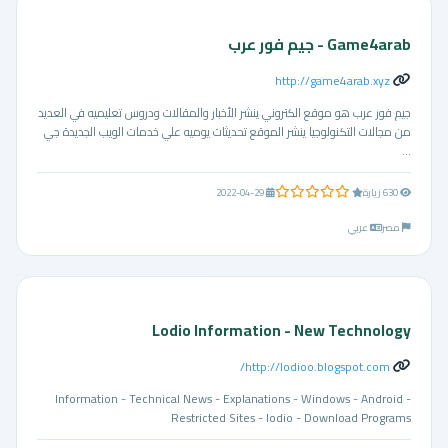
Game4arab - جيم فور عرب
http://game4arab.xyz
جيم فور عرب هو موقع الكتروني ينشر الأخبار والمقالات ودروس تعليميه في العديد
من مجالات التكنولوجيا ينشر الموقع تحديثات يوميه علي خدمات الويب الجديدة جي
...
0.0 من 5 نجوم
630 زيارة
2022-04-29
مصر
عربي
Lodio Information - New Technology
http://lodioo.blogspot.com/
Information - Technical News - Explanations - Windows - Android -
Restricted Sites - lodio - Download Programs