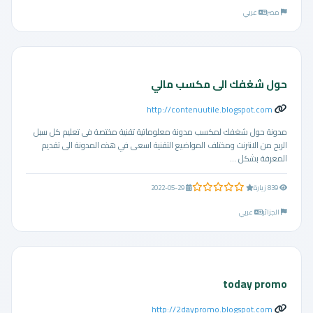
مصر
عربي
حول شغفك الى مكسب مالي
http://contenuutile.blogspot.com
مدونة حول شغفك لمكسب مدونة معلوماتية تقنية مختصة فى تعليم كل سبل
الربح من الانترنت ومختلف المواضيع التقنية اسعى في هذه المدونة الى تقديم
المعرفة بشكل ...
0.0 من 5 نجوم
839 زيارة
2022-05-29
الجزائر
عربي
today promo
http://2daypromo.blogspot.com