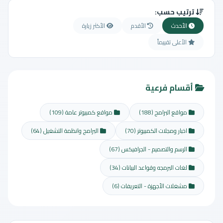
ترتيب حسب:
الأحدث
الأقدم
الأكثر زيارة
الأعلى تقييماً
أقسام فرعية
مواقع البرامج
(188)
مواقع كمبيوتر عامة
(109)
اخبار ومجلات الكمبيوتر
(70)
البرامج وانظمة التشغيل
(64)
الرسم والتصميم - الجرافيكس
(67)
لغات البرمجه وقواعد البيانات
(34)
مشغلات الأجهزة - التعريفات
(6)