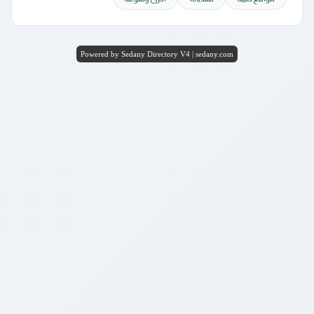
Powered by Sedany Directory V4 | sedany.com