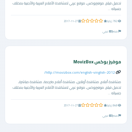
تحميل فيلم, موفيزبوكس, موقع عربي لمشاهدة الأفلام العربية والأجنبية بمختلف
جنسياته ...
0.0 من 5 نجوم
792 زيارة
2017-11-27
مصر
عربي
موفيز بوكس MovizBox
http://movizbox.com/english-vinglish-2012/
مشاهدة أفلام, مشاهدة أونلاين, مشاهدة أفلام مترجمة, مشاهدة مباشرة,
تحميل فيلم, موفيزبوكس, موقع عربي لمشاهدة الأفلام العربية والأجنبية بمختلف
جنسياته ...
0.0 من 5 نجوم
848 زيارة
2017-11-27
مصر
عربي