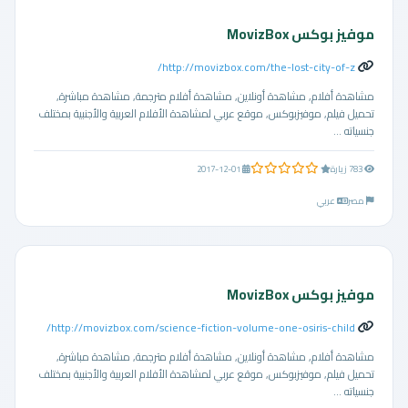
موفيز بوكس MovizBox
http://movizbox.com/the-lost-city-of-z/
مشاهدة أفلام, مشاهدة أونلاين, مشاهدة أفلام مترجمة, مشاهدة مباشرة,
تحميل فيلم, موفيزبوكس, موقع عربي لمشاهدة الأفلام العربية والأجنبية بمختلف
جنسياته ...
0.0 من 5 نجوم
783 زيارة
2017-12-01
مصر
عربي
موفيز بوكس MovizBox
http://movizbox.com/science-fiction-volume-one-osiris-child/
مشاهدة أفلام, مشاهدة أونلاين, مشاهدة أفلام مترجمة, مشاهدة مباشرة,
تحميل فيلم, موفيزبوكس, موقع عربي لمشاهدة الأفلام العربية والأجنبية بمختلف
جنسياته ...