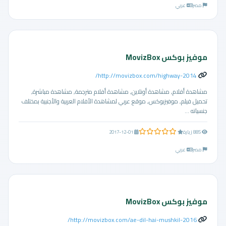
مصر
عربي
موفيز بوكس MovizBox
http://movizbox.com/highway-2014/
مشاهدة أفلام, مشاهدة أونلاين, مشاهدة أفلام مترجمة, مشاهدة مباشرة,
تحميل فيلم, موفيزبوكس, موقع عربي لمشاهدة الأفلام العربية والأجنبية بمختلف
جنسياته ...
0.0 من 5 نجوم
885 زيارة
2017-12-01
مصر
عربي
موفيز بوكس MovizBox
http://movizbox.com/ae-dil-hai-mushkil-2016/