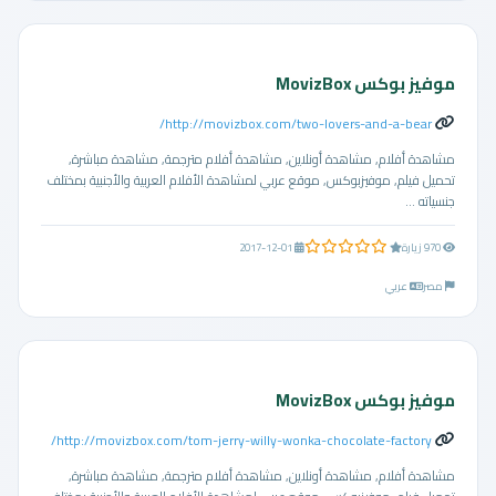
موفيز بوكس MovizBox
http://movizbox.com/two-lovers-and-a-bear/
مشاهدة أفلام, مشاهدة أونلاين, مشاهدة أفلام مترجمة, مشاهدة مباشرة,
تحميل فيلم, موفيزبوكس, موقع عربي لمشاهدة الأفلام العربية والأجنبية بمختلف
جنسياته ...
0.0 من 5 نجوم
970 زيارة
2017-12-01
مصر
عربي
موفيز بوكس MovizBox
http://movizbox.com/tom-jerry-willy-wonka-chocolate-factory/
مشاهدة أفلام, مشاهدة أونلاين, مشاهدة أفلام مترجمة, مشاهدة مباشرة,