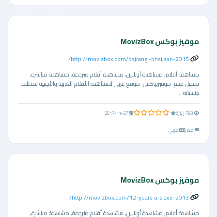
موفيز بوكس MovizBox
http://movizbox.com/bajrangi-bhaijaan-2015/
مشاهدة أفلام, مشاهدة أونلاين, مشاهدة أفلام مترجمة, مشاهدة مباشرة,
تحميل فيلم, موفيزبوكس, موقع عربي لمشاهدة الأفلام العربية والأجنبية بمختلف
جنسياته ...
0.0 من 5 نجوم
793 زيارة
2017-11-27
مصر
عربي
موفيز بوكس MovizBox
http://movizbox.com/12-years-a-slave-2013/
مشاهدة أفلام, مشاهدة أونلاين, مشاهدة أفلام مترجمة, مشاهدة مباشرة,