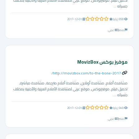
تحميل فيلم, موفيزبوكس, موقع عربي لمشاهدة الأفلام العربية والأجنبية بمختلف
جنسياته ...
0.0 من 5 نجوم
858 زيارة
2017-12-01
مصر
عربي
موفيز بوكس MovizBox
http://movizbox.com/to-the-bone-2017/
مشاهدة أفلام, مشاهدة أونلاين, مشاهدة أفلام مترجمة, مشاهدة مباشرة,
تحميل فيلم, موفيزبوكس, موقع عربي لمشاهدة الأفلام العربية والأجنبية بمختلف
جنسياته ...
0.0 من 5 نجوم
949 زيارة
2017-12-01
مصر
عربي