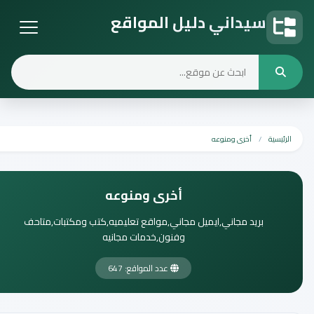
سيداني دليل المواقع
دليل المواقع
الرئيسية
أخرى ومنوعه
أخرى ومنوعه
بريد مجاني,ايميل مجاني,مواقع تعليميه,كتب ومكتبات,متاحف
وفنون,خدمات مجانيه
عدد المواقع: 647