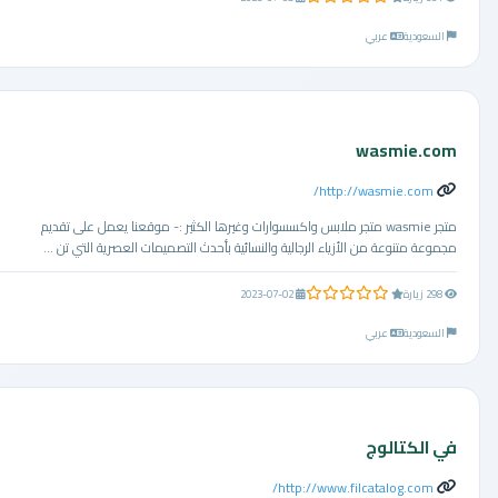
السعودية
عربي
wasmie.com
http://wasmie.com/
متجر wasmie متجر ملابس واكسسوارات وغيرها الكثير :- موقعنا يعمل على تقديم
مجموعة متنوعة من الأزياء الرجالية والنسائية بأحدث التصميمات العصرية التي تن ...
0.0 من 5 نجوم
298 زيارة
2023-07-02
السعودية
عربي
في الكتالوج
http://www.filcatalog.com/