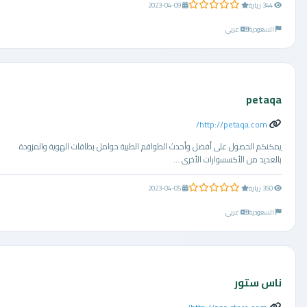
0.0 من 5 نجوم
344 زيارة
2023-04-09
السعودية
عربي
petaqa
http://petaqa.com/
يمكنكم الحصول على أفضل وأحدث الطواقم الطبية حوامل بطاقات الهوية والمزودة
بالعديد من الأكسسوارات الأخرى ...
0.0 من 5 نجوم
350 زيارة
2023-04-05
السعودية
عربي
ناس ستور