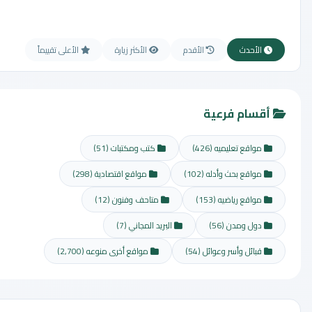
الأحدث
الأقدم
الأكثر زيارة
الأعلى تقييماً
أقسام فرعية
مواقع تعليميه
(426)
كتب ومكتبات
(51)
مواقع بحث وأدله
(102)
مواقع اقتصادية
(298)
مواقع رياضيه
(153)
متاحف وفنون
(12)
دول ومدن
(56)
البريد المجاني
(7)
قبائل وأسر وعوائل
(54)
مواقع أخرى منوعه
(2,700)