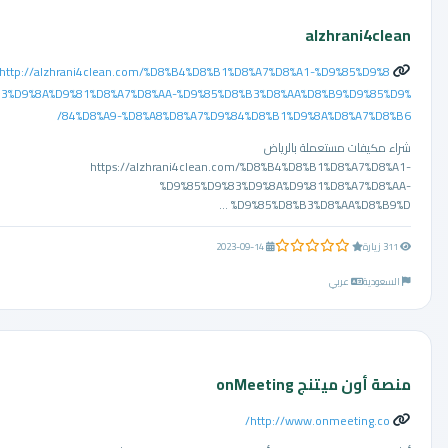
alzhrani4clean
http://alzhrani4clean.com/%D8%B4%D8%B1%D8%A7%D8%A1-%D9%85%D9%8
3%D9%8A%D9%81%D8%A7%D8%AA-%D9%85%D8%B3%D8%AA%D8%B9%D9%85%D9%
84%D8%A9-%D8%A8%D8%A7%D9%84%D8%B1%D9%8A%D8%A7%D8%B6/
شراء مكيفات مستعملة بالرياض
https://alzhrani4clean.com/%D8%B4%D8%B1%D8%A7%D8%A1-
%D9%85%D9%83%D9%8A%D9%81%D8%A7%D8%AA-
%D9%85%D8%B3%D8%AA%D8%B9%D ...
0.0 من 5 نجوم
311 زيارة
2023-09-14
السعودية
عربي
منصة أون ميتنج onMeeting
http://www.onmeeting.co/