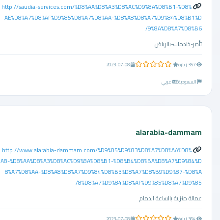
http://saudia-services.com/%D8%AA%D8%A3%D8%AC%D9%8A%D8%B1-%D8%
AE%D8%A7%D8%AF%D9%85%D8%A7%D8%AA-%D8%A8%D8%A7%D9%84%D8%B1%D
9%8A%D8%A7%D8%B6/
تأجير-خادمات-بالرياض
0.0 من 5 نجوم
357 زيارة
2023-07-08
السعودية
عربي
alarabia-dammam
http://www.alarabia-dammam.com/%D9%85%D9%83%D8%A7%D8%AA%D8%
A8-%D8%AA%D8%A3%D8%AC%D9%8A%D8%B1-%D8%B4%D8%BA%D8%A7%D9%84%D
8%A7%D8%AA-%D8%A8%D8%A7%D9%84%D8%B3%D8%A7%D8%B9%D9%87-%D8%A
8%D8%A7%D9%84%D8%AF%D9%85%D8%A7%D9%85/
عمالة منزلية بالساعة الدمام
0.0 من 5 نجوم
364 زيارة
2023-07-08