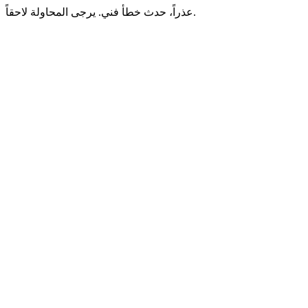
عذراً، حدث خطأ فني. يرجى المحاولة لاحقاً.