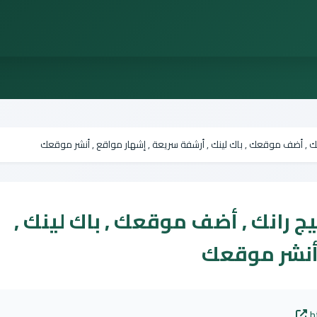
رانك , أضف موقعك , باك لينك , أرشفة سريعة , إشهار مواقع , أنشر موقعك
بيج رانك , أضف موقعك , باك لينك ,
 أنشر موقعك
h