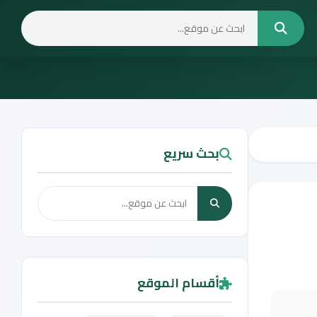
بحث سريع
أقسام الموقع