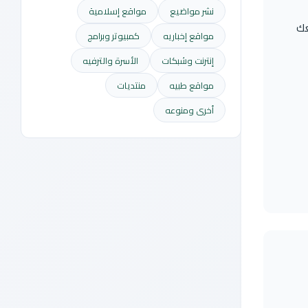
نشر مواضيع
مواقع إسلامية
عك
مواقع إخباريه
كمبيوتر وبرامج
إنترنت وشبكات
الأسرة والترفيه
مواقع طبيه
منتديات
أخرى ومنوعه