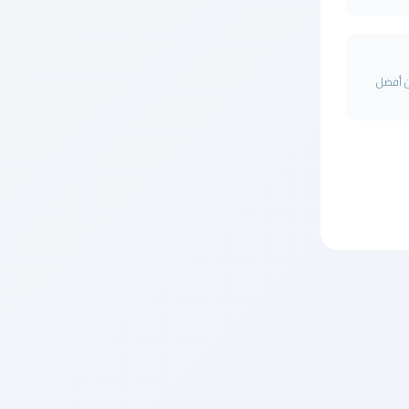
G واحدة من أفضل