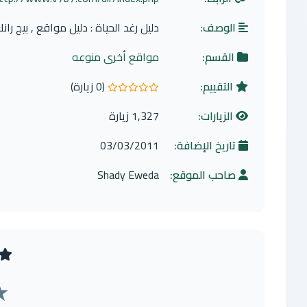
الوصف:
دليل رغد الحياة : دليل مواقع , بيج 
القسم:
مواقع أخرى منوعه
التقييم:
(0 زيارة)
0.0 من 5 نجوم
الزيارات:
1,327 زيارة
تاريخ الإضافة:
03/03/2011
صاحب الموقع:
Shady Eweda
★