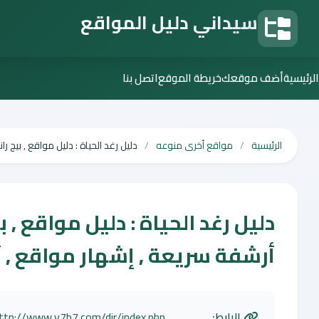
سيداني دليل المواقع
دليل المواقع
الرئيسية
أضف موقعك
خريطة الموقع
اتصل بنا
الرئيسية
مواقع أخرى منوعه
دليل رغد الحياة : دليل مواقع , بيج 
دليل رغد الحياة : دليل مواقع , 
أرشفة سريعة , إشهار مواقع ,
الرابط:
ttp://www.v7b7.com/dir/index.php