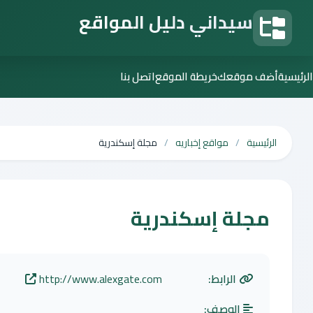
سيداني دليل المواقع
دليل المواقع
الرئيسية
أضف موقعك
خريطة الموقع
اتصل بنا
الرئيسية
مواقع إخباريه
مجلة إسكندرية
مجلة إسكندرية
الرابط:
http://www.alexgate.com
الوصف: