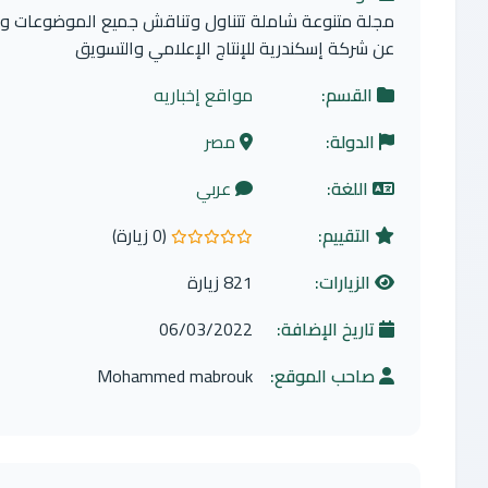
مجلة متنوعة شاملة تتناول وتناقش جميع الموضوعات والأ
عن شركة إسكندرية للإنتاج الإعلامي والتسويق
القسم:
مواقع إخباريه
الدولة:
مصر
اللغة:
عربي
التقييم:
(0 زيارة)
0.0 من 5 نجوم
الزيارات:
821 زيارة
تاريخ الإضافة:
06/03/2022
صاحب الموقع:
Mohammed mabrouk