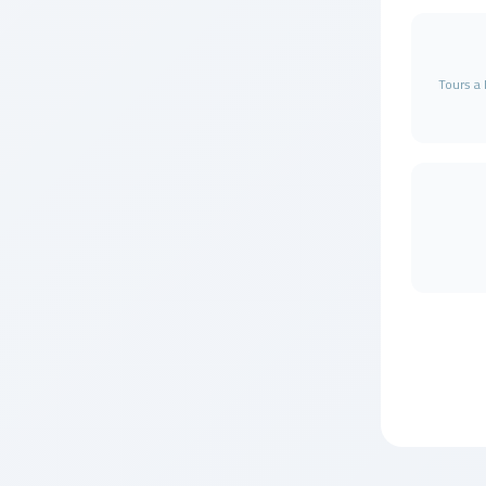
Tours a 