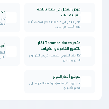
فرص العمل في كندا باللغة
مجل
العربية 2026
أخبار 
فرص العمل في كندا باللغة العربية 2026 تُعتبر
والتكن
فرص العمل في كن...
متجر Tammar-dates تمّار
أخبا
للتمور الفاخرة و الضيافة
الاطلا
تمّار متجر الكتروني متخصص في بيع افخر انواع
عالمية
التمور نوفر تغل...
موقع أخبار اليوم
اخبار اليوم: هو منصة إخبارية شاملة تهدف إلى
تقديم الأخبار لح...