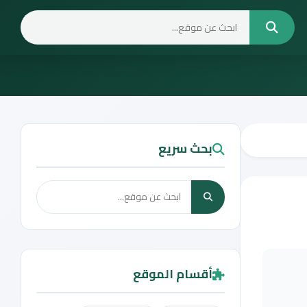
بحث سريع
أقسام الموقع