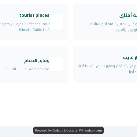
ة أمناي
tourist places
وتقارير ترند في الاقتصاد والسياسة
Egipto y Viajes Turísticos: Your
ولوجيا والعلوم...
Ultimate Guide to A...
ر فايب
وفاق الدمام
ع على آخر أخبار وتقارير الشرق الأوسط أخبار
مكافحة كافة الحشرات المنزلية...
 أخبا...
Powered by Sedany Directory V4 | sedany.com