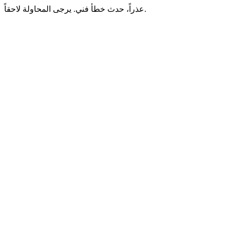
عذراً، حدث خطأ فني. يرجى المحاولة لاحقاً.