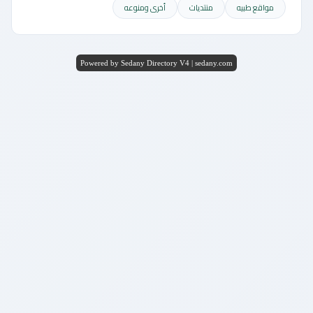
مواقع طبيه
منتديات
أخرى ومنوعه
Powered by Sedany Directory V4 | sedany.com