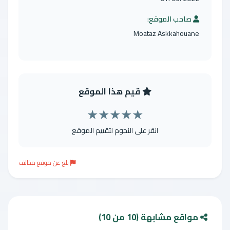
صاحب الموقع:
Moataz Askkahouane
قيم هذا الموقع
★
★
★
★
★
انقر على النجوم لتقييم الموقع
بلغ عن موقع مخالف
مواقع مشابهة (10 من 10)