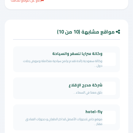
بلغ عن موقع مخالف
مواقع مشابهة (10 من 10)
وكالة سرايا للسفر والسياحة
وكالة سعودية رائدة تقدم برامج سياحية متكاملة وعروض رحلات
دول...
شركة مدرج الإقلاع
حلق معنا في السماء...
hotel-fly
موقع خاص لحجوزات الأفضل لتذاكر الطيران و حجوزات الفنادق
مقار...