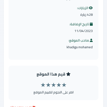
الزيارات:
428 زيارة
تاريخ الإضافة:
11/04/2023
صاحب الموقع:
khadiga mohamed
قيم هذا الموقع
★
★
★
★
★
انقر على النجوم لتقييم الموقع