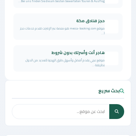
Bei uns finden Sie die am besten bewerteten Touren & Ausflüg...
حجز فنادق مكة
موقع mecca-booking.com هو منصة عبر الإنترنت تقدم خدمات حجز
ا...
هاجر أنت وأسرتك بدون شروط
موقع عربي يقدم أفضل وأسهل طرق الهجرة للعديد من الدول
بطريقة ...
بحث سريع