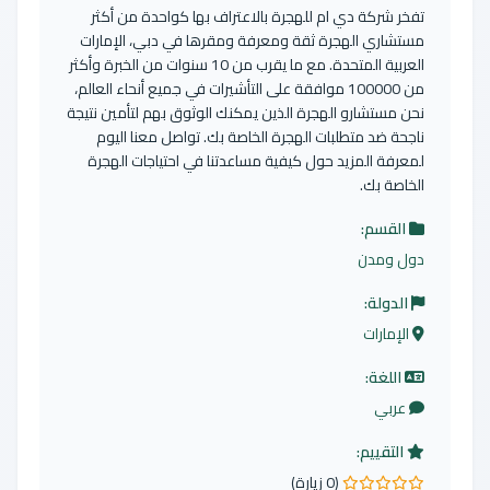
تفخر شركة دي ام للهجرة بالاعتراف بها كواحدة من أكثر
مستشاري الهجرة ثقة ومعرفة ومقرها في دبي، الإمارات
العربية المتحدة. مع ما يقرب من 10 سنوات من الخبرة وأكثر
من 100000 موافقة على التأشيرات في جميع أنحاء العالم،
نحن مستشارو الهجرة الذين يمكنك الوثوق بهم لتأمين نتيجة
ناجحة ضد متطلبات الهجرة الخاصة بك. تواصل معنا اليوم
لمعرفة المزيد حول كيفية مساعدتنا في احتياجات الهجرة
الخاصة بك.
القسم:
دول ومدن
الدولة:
الإمارات
اللغة:
عربي
التقييم:
(0 زيارة)
0.0 من 5 نجوم