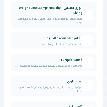
الوزن المثالي - Weight Loss &amp; Healthy
Living
دليلك الشامل للوصول إلى وزن صحي ومثالي! نقدم لك معلومات
موثو...
العافية المتقدمة الطبية
متجر للمستلزمات الطبية والأجهزة الطبية...
Turquie Santé
Turquie Santé هي عبارة عن منصة طبية تتيح للعديد من المرضى ال...
ميديكاوي
موقع طبي يساعد المريض على حجز مواعيد كشوفات مع الأطباء
مجانا...
تنوير طبي