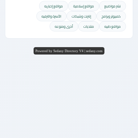
نشر مواضيع
مواقع إسلامية
مواقع إخباريه
كمبيوتر وبرامج
إنترنت وشبكات
الأسرة والترفيه
مواقع طبيه
منتديات
أخرى ومنوعه
Powered by Sedany Directory V4 | sedany.com