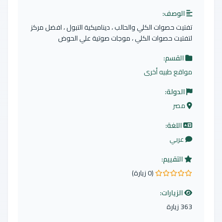
الوصف:
تفتيت حصوات الكلي والحالب ، ديناميكية التبول ، افضل مركز
لتفتيت حصوات الكلي ، موجات صوتية علي الحوض
القسم:
مواقع طبيه أخرى
الدولة:
مصر
اللغة:
عربي
التقييم:
(0 زيارة)
0.0 من 5 نجوم
الزيارات:
363 زيارة