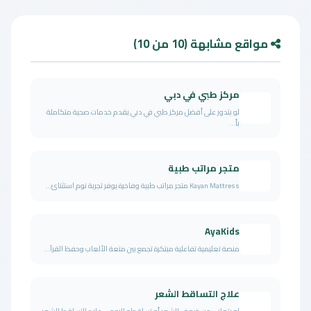
مواقع مشابهة (10 من 10)
مركز طبي في دبي
لو بتدور على أفضل مركز طبي في دبي يقدم خدمات صحية متكاملة
بأ...
متجر مراتب طبية
Kayan Mattress متجر مراتب طبية وفاخرة يوفر تجربة نوم استثنائ...
AyaKids
منصة تعليمية تفاعلية مبتكرة تجمع بين متعة الألعاب وحفظ القرآ...
علاج التساقط الشعر