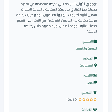
"وجهتي الأولى للسياحة هي شركة متخصصة في تقديم
خدمات حجز الفنادق في مكة المكرمة والمدينة المنورة.
نسعى لتلبية احتياجات الزوار والمعتمرين بتوفير خيارات إقامة
مريحة وقريبة من الحرمين الشريفين، مع التركيز على تقديم
خدمات عالية الجودة لضمان تجربة مميزة خلال رحلتكم
الدينية."
القسم:
الأسرة والترفيه
الدولة:
السعودية
اللغة:
عربي
التقييم:
(0 زيارة)
0.0 من 5 نجوم
الزيارات: