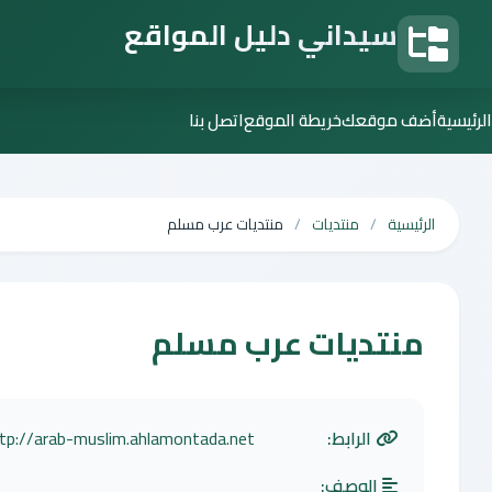
سيداني دليل المواقع
دليل المواقع
الرئيسية
أضف موقعك
خريطة الموقع
اتصل بنا
الرئيسية
منتديات
منتديات عرب مسلم
منتديات عرب مسلم
الرابط:
tp://arab-muslim.ahlamontada.net
الوصف: