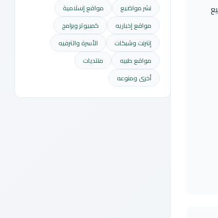
يع
نشر مواضيع
مواقع إسلامية
مواقع إخباريه
كمبيوتر وبرامج
إنترنت وشبكات
الأسرة والترفيه
مواقع طبيه
منتديات
أخرى ومنوعه