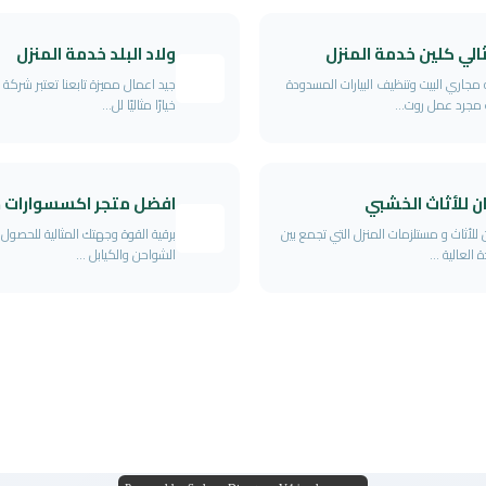
الي كلين خدمة المنزل
ولاد البلد خدمة المنزل
 مجاري البيت وتنظيف البيارات المسدودة
جيد اعمال مميزة تابعنا تعتبر شركة
مجرد عمل روت...
خيارًا مثاليًا لل...
ن للأثاث الخشبي
افضل متجر اكسسوارات ج
 للأثاث و مستلزمات المنزل التي تجمع بين
برقية القوة وجهتك المثالية للحصو
 العالية ...
الشواحن والكيابل ...