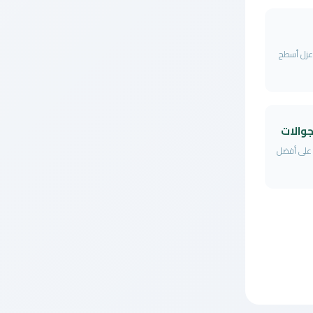
 عزل أسطح
والات
ل على أفضل