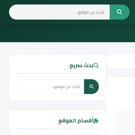
بحث سريع
أقسام الموقع