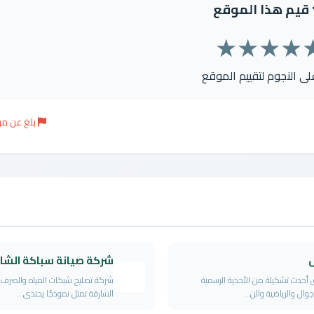
قيم هذا الموقع
★
★
★
★
على النجوم لتقييم الموقع
بلغ عن م
ل
شركة صيانة سباكة الشا
أحدث تشكيلة من الأحذية الرسمية
شركة تصليح شبكات المياه والصرف
جوال والرياضية والن...
الشارقة تمثل نموذجًا يحتذى...