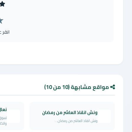
★
انقر 
مواقع مشابهة (10 من 10)
نعا
ونش انقاذ العاشر من رمضان
تسوق 
ونش انقاذ العاشر من رمضان...
والكا