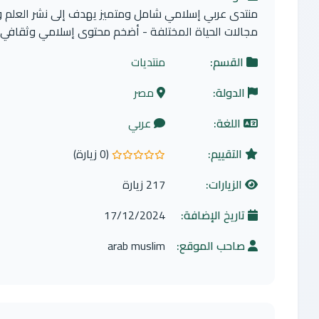
منتدى عربي إسلامي شامل ومتميز يهدف إلى نشر العلم و
مجالات الحياة المختلفة - أضخم محتوى إسلامي وثقافي ع
القسم:
منتديات
الدولة:
مصر
اللغة:
عربي
التقييم:
(0 زيارة)
0.0 من 5 نجوم
الزيارات:
217 زيارة
تاريخ الإضافة:
17/12/2024
صاحب الموقع:
arab muslim