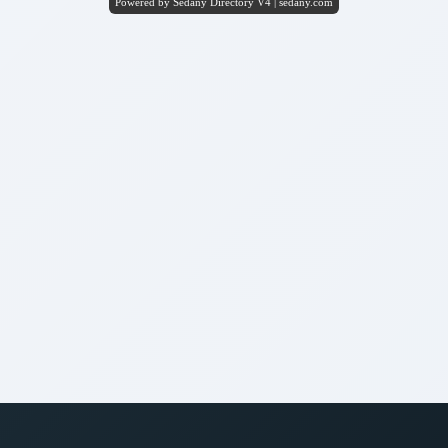
Powered by Sedany Directory V4 | sedany.com