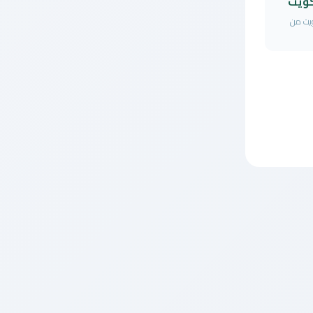
كويت
ويت من