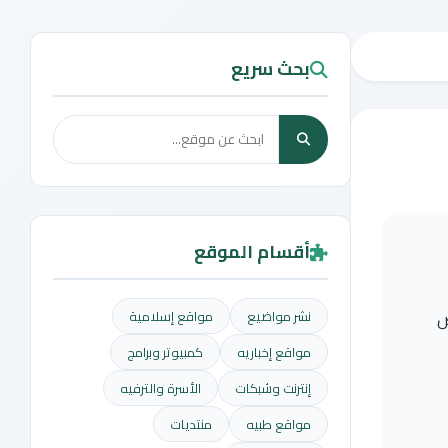
بحث سريع
أقسام الموقع
ض
نشر مواضيع
مواقع إسلامية
مواقع إخباريه
كمبيوتر وبرامج
إنترنت وشبكات
الأسرة والترفيه
مواقع طبيه
منتديات