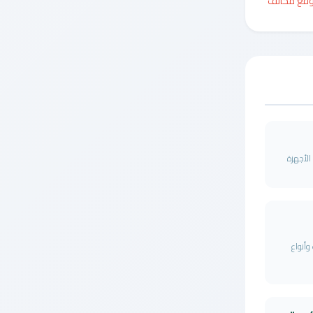
وقع مخالف
 صيانة الأجهزة
وأنواع