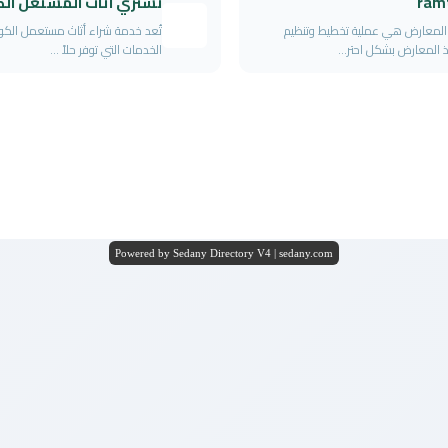
ram
نشتري اثاث المستعل ال
 المعارض هي عملية تخطيط وتنظيم
تُعد خدمة شراء أثاث مستعمل الك
ذ المعارض بشكل احتر...
الخدمات التي توفر حلاً ...
Powered by Sedany Directory V4 | sedany.com