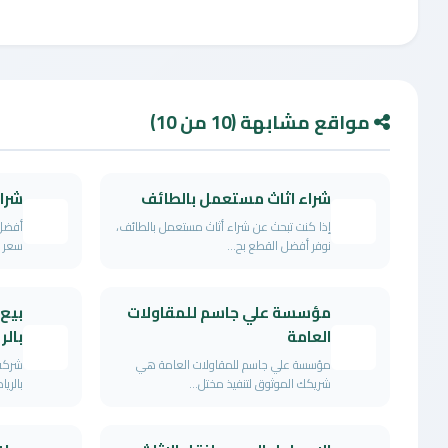
مواقع مشابهة (10 من 10)
شراء اثاث مستعمل بالطائف
شرا
إذا كنت تبحث عن شراء أثاث مستعمل بالطائف،
أفضل 
نوفر أفضل القطع بح...
سعر ن
مؤسسة علي جاسم للمقاولات
بيع
العامة
بال
مؤسسة علي جاسم للمقاولات العامة هي
شركة
شريكك الموثوق لتنفيذ مختل...
بالريا