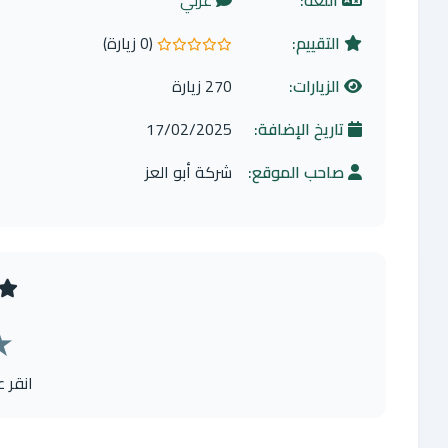
اللغة:
عربي
التقييم:
(0 زيارة)
0.0 من 5 نجوم
الزيارات:
270 زيارة
تاريخ الإضافة:
17/02/2025
صاحب الموقع:
شركة أبو العز
★
انقر 