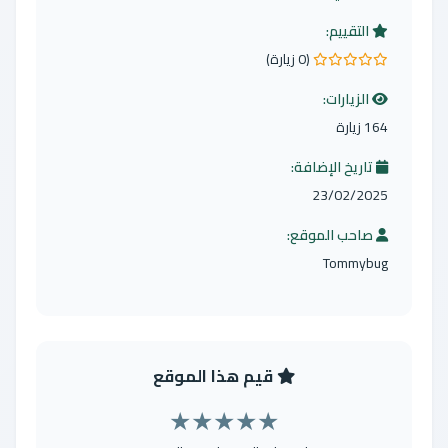
التقييم:
(0 زيارة)
0.0 من 5 نجوم
الزيارات:
164 زيارة
تاريخ الإضافة:
23/02/2025
صاحب الموقع:
Tommybug
قيم هذا الموقع
★
★
★
★
★