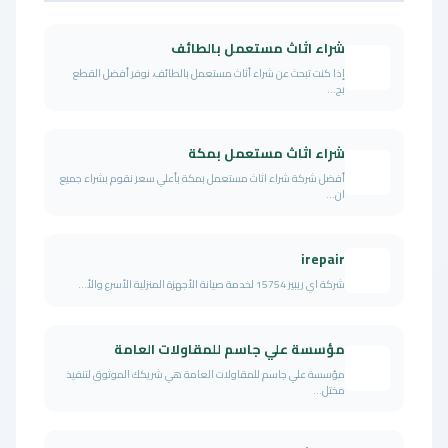
شراء اثاث مستعمل بالطائف
إذا كنت تبحث عن شراء أثاث مستعمل بالطائف، نوفر أفضل القطع
بح...
شراء اثاث مستعمل بمكة
أفضل شركة شراء اثاث مستعمل بمكة بأعلي سعر نقوم بشراء جميع
ان...
irepair
شركة اي ريبير 15754 لخدمة صيانة الأجهزة المنزلية الأسرع والأ...
مؤسسة علي جاسم للمقاولات العامة
مؤسسة علي جاسم للمقاولات العامة هي شريكك الموثوق لتنفيذ
مختل...