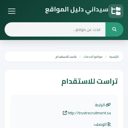
سيداني دليل المواقع
دليل المواقع
الرئيسية
مواقع الخدمات
تراست للاستقدام
تراست للاستقدام
الرابط:
http://trustrecruitment.sa
الوصف: