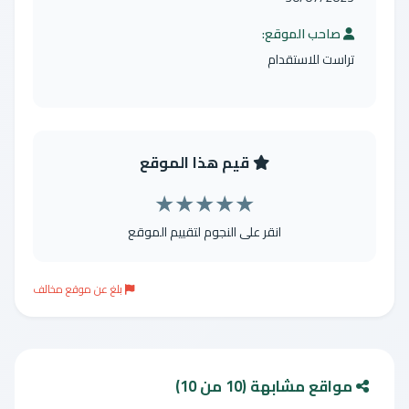
صاحب الموقع:
تراست للاستقدام
قيم هذا الموقع
★
★
★
★
★
انقر على النجوم لتقييم الموقع
بلغ عن موقع مخالف
مواقع مشابهة (10 من 10)