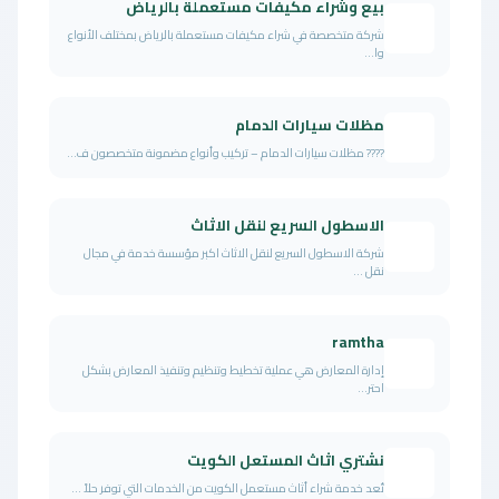
بيع وشراء مكيفات مستعملة بالرياض
شركة متخصصة في شراء مكيفات مستعملة بالرياض بمختلف الأنواع
وا...
مظلات سيارات الدمام
???? مظلات سيارات الدمام – تركيب وأنواع مضمونة متخصصون ف...
الاسطول السريع لنقل الاثاث
شركة الاسطول السريع لنقل الاثاث اكبر مؤسسة خدمة في مجال
نقل ...
ramtha
إدارة المعارض هي عملية تخطيط وتنظيم وتنفيذ المعارض بشكل
احتر...
نشتري اثاث المستعل الكويت
تُعد خدمة شراء أثاث مستعمل الكويت من الخدمات التي توفر حلاً ...