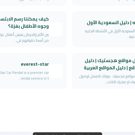
كيف يمكننا رسم الابتسا
 | دليل السعودية الأول
وجوه الأطفال بغزة؟
السعودية الأول في الأنشطة التجاريه
بين الألم والحرمان يعيش أطفال غزة
مية...
من أبسط حقوقهم في...
ل مواقع هجستيك | دليل
everest-star
ع | دليل المواقع العربية
Star Car Rental is a premier car
مواقع هجستيك .عنوانك الافضل لوصول
rental service in t...
 او متجرك الالكت...