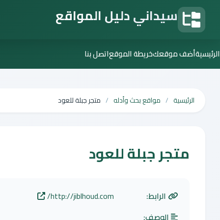
سيداني دليل المواقع
دليل المواقع
الرئيسية
أضف موقعك
خريطة الموقع
اتصل بنا
الرئيسية
مواقع بحث وأدله
متجر جبلة للعود
متجر جبلة للعود
الرابط:
http://jiblhoud.com/
الوصف: