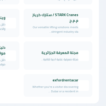
STARK Cranes / ستارك كرينز
وينه
م.م.ح
دليل 
Our versatile lifting solutions meets
والخد
stringent industry sta...
دلي
مجلة المعرفة الجزائرية
مواق
مجلة معرفية علمية ادبية ثقافية...
دليل 
موقعك
exfordrentacar
Whether you're a visitor discovering
Dubai or a resident in ...