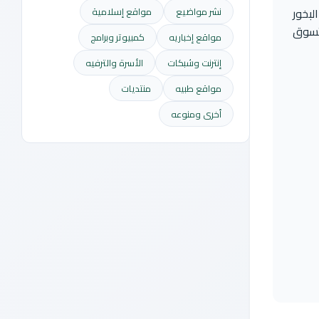
لبخور
نشر مواضيع
مواقع إسلامية
 تسوق
مواقع إخباريه
كمبيوتر وبرامج
إنترنت وشبكات
الأسرة والترفيه
مواقع طبيه
منتديات
أخرى ومنوعه