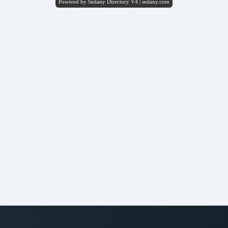
Powered by Sedany Directory V4 | sedany.com