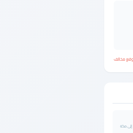
وقع مخالف
 إلى مكة