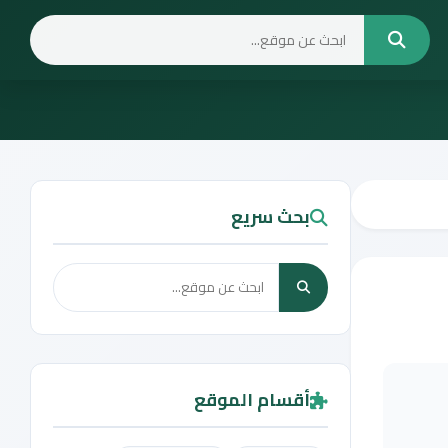
بحث سريع
أقسام الموقع