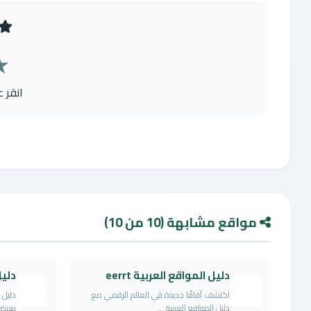
★
انقر 
مواقع مشابهة (10 من 10)
دليل المواقع العربية eerrt
دلي
اكتشف آفاقًا جديدة في العالم الرقمي مع
دليل 
دليل المواقع العربية ...
بعرض 