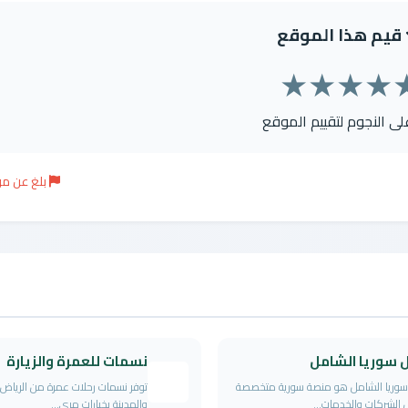
قيم هذا الموقع
★
★
★
★
على النجوم لتقييم الموقع
بلغ عن م
ل سوريا الشامل
نسمات للعمرة والزيارة
سوريا الشامل هو منصة سورية متخصصة
توفر نسمات رحلات عمرة من الرياض
الشركات والخدمات...
والمدينة بخيارات مري...