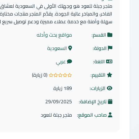
متجر جبلة للعود هو وجهتك الأولى في السعودية لعشاق ا
الفاخر، والمباخر عالية الجودة. يقدّم المتجر منتجات مخ
سهلة وآمنة مع خدمة عملاء مميزة ودعم توصيل سريع ل
القسم:
مواقع بحث وأدله
الدولة:
السعودية
اللغة:
عربي
التقييم:
(0 زيارة)
0.0 من 5 نجوم
الزيارات:
189 زيارة
تاريخ الإضافة:
29/09/2025
صاحب الموقع:
متجر جبلة للعود