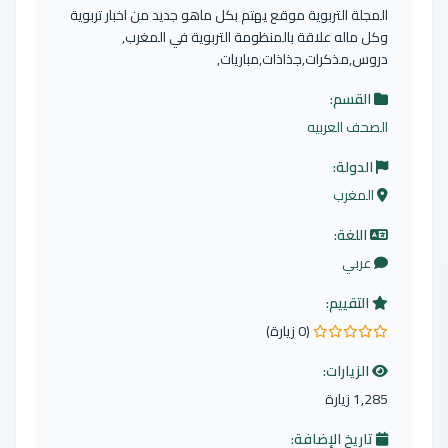
المجلة التربوية موقع يهتم بكل ماهو جديد من اخبار تربوية
وكل ماله علاقة بالمنظومة التربوية في المغرب,
دروس,مذكرات,جذاذات,مباريات,
القسم:
الصحف العربيه
الدولة:
المغرب
اللغة:
عربي
التقييم:
(0 زيارة)
0.0 من 5 نجوم
الزيارات:
1,285 زيارة
تاريخ الإضافة: