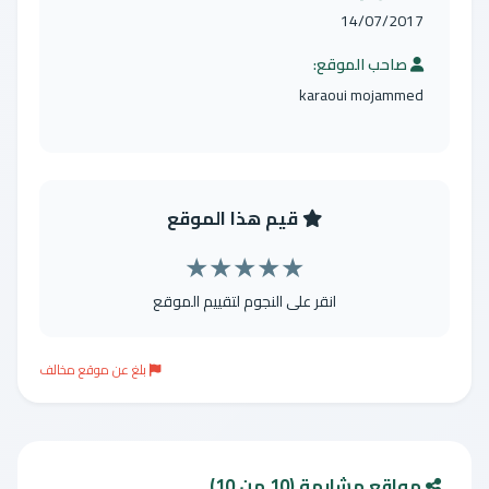
14/07/2017
صاحب الموقع:
karaoui mojammed
قيم هذا الموقع
★
★
★
★
★
انقر على النجوم لتقييم الموقع
بلغ عن موقع مخالف
مواقع مشابهة (10 من 10)