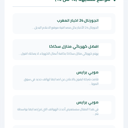
الجورنال 24 اخبار المغرب
الجورنال 24 الأخبار بكل مصداقية موقع الاعلام البديل...
افضل كهربائي منازل سكاكا
يهتم كهربائي منازل سكاكا بكافة أعمال الكهرباء، لا يمكنك اقول...
موبي برايس
قامت شركة ايفون بالاعلان عن اصدارها لهاتف جديد في سوق
الموبا...
موبي برايس
في هذا المقال سنستعرض أحدث الهواتف التي تم إصدارها بواسطة
شر...