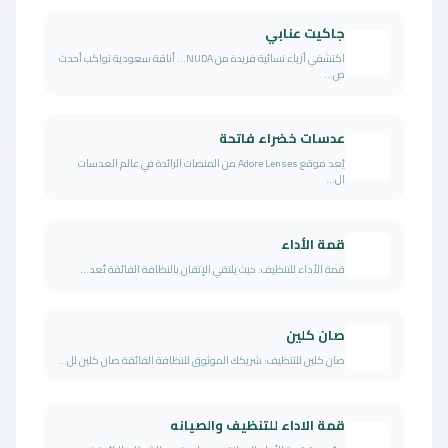
جاكيت عنابي
اكتشفي أزياء نسائية فريدة من NUDA… أناقة سعودية تواكب أحدث
ص...
عدسات خضراء فاتحة
يُعد موقع Adore Lenses من المنصات الرائدة في عالم العدسات
ال...
قمة الأداء
قمة الأداء للتنظيف: حيث يلتقي الإتقان بالنظافة الفائقة تُعد...
صان كلين
صان كلين للتنظيف: شريكك الموثوق للنظافة الفائقة صان كلين لل...
قمة الاداء للتنظيف والصيانه