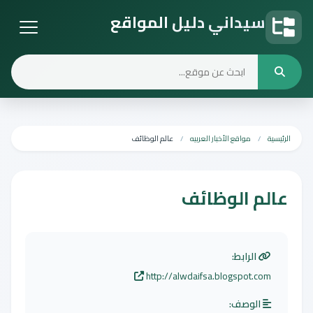
سيداني دليل المواقع
دليل المواقع
الرئيسية
مواقع الأخبار العربيه
عالم الوظائف
عالم الوظائف
الرابط:
http://alwdaifsa.blogspot.com
الوصف: