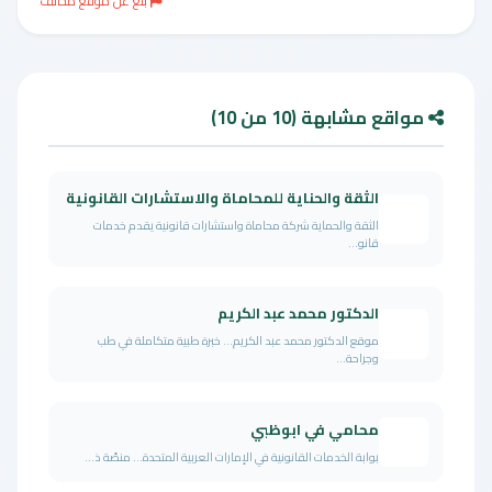
بلغ عن موقع مخالف
مواقع مشابهة (10 من 10)
الثقة والحناية للمحاماة والاستشارات القانونية
الثقة والحماية شركة محاماة واستشارات قانونية يقدم خدمات
قانو...
الدكتور محمد عبد الكريم
موقع الدكتور محمد عبد الكريم… خبرة طبية متكاملة في طب
وجراحة...
محامي في ابوظبي
بوابة الخدمات القانونية في الإمارات العربية المتحدة… منصّة ذ...