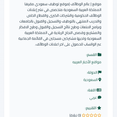
موقع | عالم الوظائف |موقع توظيف سعودي مقرها
المملكة العربية السعودية متخصص في نشر إعلانات
الوظائف الحكومية والشركات الكبرى والقطاع الخاص
والتدريب المنتهي بالتوظيف والتسجيل والقبول بالجامعات
وبرامج الابتعاث وطرح نتائج التسجيل والقبول وطرح الافكار
والمشاريع وقصص النجاح الريادية في المملكة العربية
السعودية ولديها مشتركين مسجلين في القائمة الجماعية
عبر الواتساب للحصول على اخر اعلانات الوظائف.
القسم:
مواقع الأخبار العربيه
الدولة:
السعودية
اللغة:
عربي
التقييم:
(0 زيارة)
0.0 من 5 نجوم