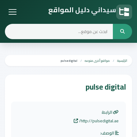
سيداني دليل المواقع
دليل المواقع
الرئيسية
مواقع أخرى منوعه
pulse digital
pulse digital
الرابط:
http://pulsedigital.ae/
الوصف: