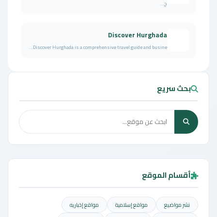
ح...
Discover Hurghada
Discover Hurghada is a comprehensive travel guide and busine...
بحث سريع
أقسام الموقع
نشر مواضيع
مواقع إسلامية
مواقع إخباريه