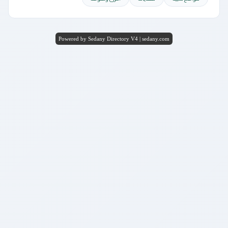
Powered by Sedany Directory V4 | sedany.com