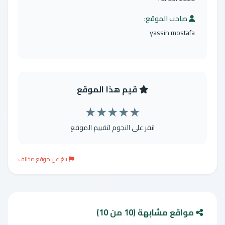
صاحب الموقع:
yassin mostafa
قيم هذا الموقع
★
★
★
★
★
انقر على النجوم لتقييم الموقع
بلغ عن موقع مخالف
مواقع مشابهة (10 من 10)