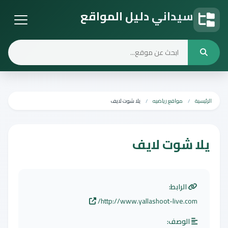
سيداني دليل المواقع
دليل المواقع
الرئيسية
مواقع رياضيه
يلا شوت لايف
يلا شوت لايف
الرابط:
http://www.yallashoot-live.com/
الوصف: