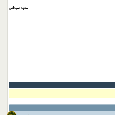
معهد سيداني