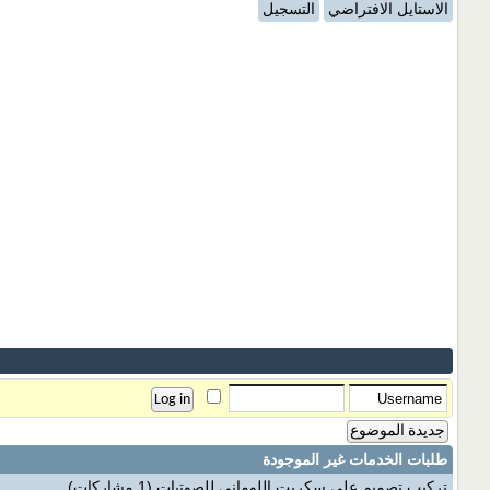
الاستايل الافتراضي
التسجيل
جديدة الموضوع
طلبات الخدمات غير الموجودة
تركيب تصميم على سكربت اللوماني للصوتيات
(1 مشاركات)