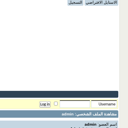
الاستايل الافتراضي
التسجيل
مشاهدة الملف الشخصي: admin
اسم العضو:
admin