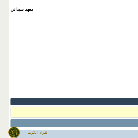
معهد سيداني
القران الكريم