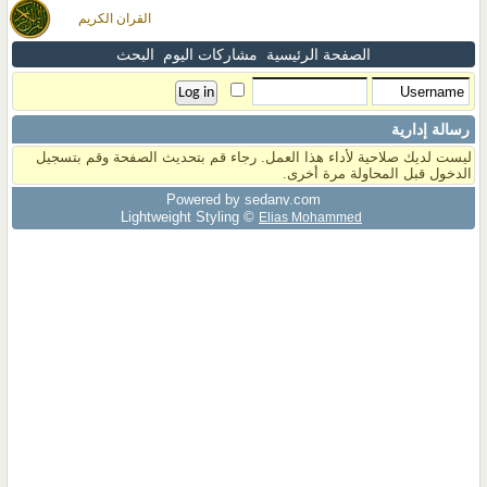
القران الكريم
الصفحة الرئيسية
مشاركات اليوم
البحث
رسالة إدارية
ليست لديك صلاحية لأداء هذا العمل. رجاء قم بتحديث الصفحة وقم بتسجيل
الدخول قبل المحاولة مرة أخرى.
Powered by sedany.com
Lightweight Styling ©
Elias Mohammed