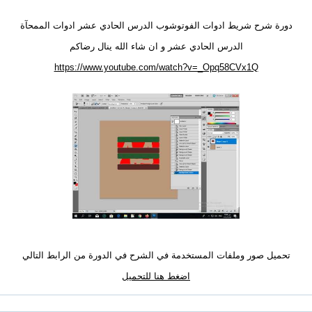
دورة شرح شريط ادوات الفوتوشوب الدرس الحادي عشر ادوات الممحآة
الدرس الحادي عشر و ان شاء الله ينال رضاكم
https://www.youtube.com/watch?v=_Opq58CVx1Q
تحميل صور وملفات المستخدمة في الشرح في الدورة من الرابط التالي
اضغط هنا للتحميل