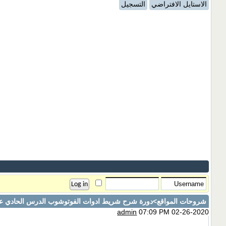
الاستايل الافتراضي
التسجيل
شروحات المواقع
>دورة شرح شريط ادوات الفوتوشوب الدرس الحادي عش
admin
07:09 PM 02-26-2020