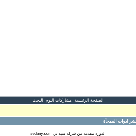
الصفحة الرئيسية
مشاركات اليوم
البحث
ر ادوات الممحآة
الدورة مقدمة من شركة سيداني sedany.com