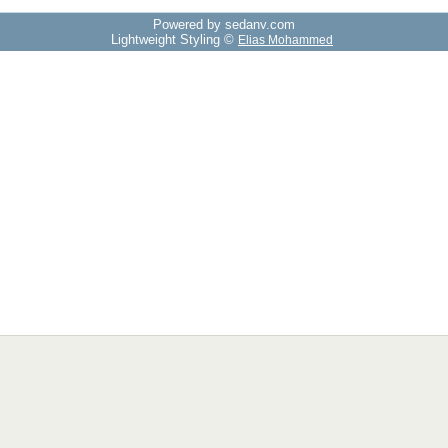
Powered by sedany.com
Lightweight Styling ©
Elias Mohammed