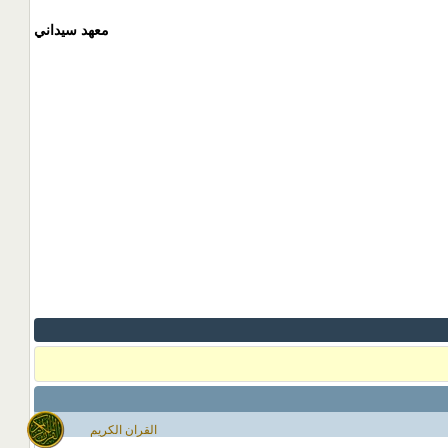
معهد سيداني
القران الكريم