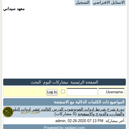
الاستايل الافتراضي
التسجيل
معهد سيداني
الصفحة الرئيسية
مشاركات اليوم
البحث
المواضيع ذات الكلمات الدلالية مع
الاسفنجة
دورة شرح شريط ادوات الفوتوشوب الدرس الثالث عشر ادوات البلور
القران الكريم
والشارب والدودج والاسفنجة
(0 مشاركات)
آخر مشاركة: admin, 02-26-2020 07:13 PM
Powered by sedany.com