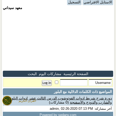
الاستايل الافتراضي
التسجيل
معهد سيداني
الصفحة الرئيسية
مشاركات اليوم
البحث
المواضيع ذات الكلمات الدلالية مع
البلور
دورة شرح شريط ادوات الفوتوشوب الدرس الثالث عشر ادوات البلور
القران الكريم
والشارب والدودج والاسفنجة
(0 مشاركات)
آخر مشاركة: admin, 02-26-2020 07:13 PM
Powered by sedany.com