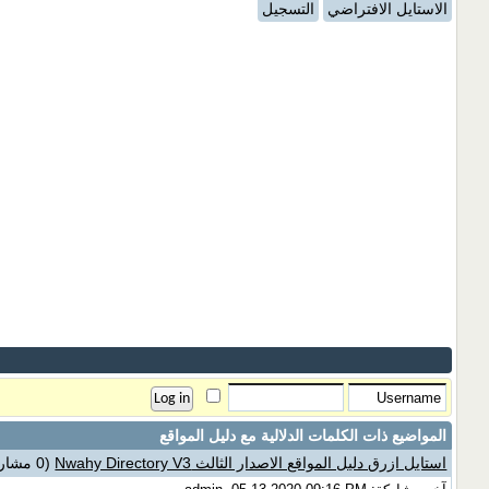
الاستايل الافتراضي
التسجيل
المواضيع ذات الكلمات الدلالية مع
دليل المواقع
استايل ازرق دليل المواقع الاصدار الثالث Nwahy Directory V3
(0 مشاركات)