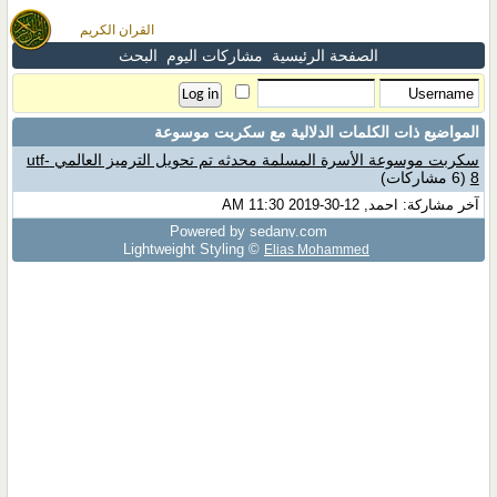
القران الكريم
الصفحة الرئيسية
مشاركات اليوم
البحث
المواضيع ذات الكلمات الدلالية مع
سكربت موسوعة
سكربت موسوعة الأسرة المسلمة محدثه تم تحويل الترميز العالمي utf-
8
(6 مشاركات)
آخر مشاركة: احمد, 12-30-2019 11:30 AM
Powered by sedany.com
Lightweight Styling ©
Elias Mohammed