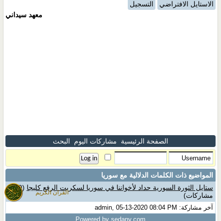
الاستايل الافتراضي
التسجيل
معهد سيداني
الصفحة الرئيسية
مشاركات اليوم
البحث
المواضيع ذات الكلمات الدلالية مع
سوريا
ستايل الثورة السورية حداد لأخواننا في سوريا لسكربت الرفع كليجا
(0
القران الكريم
مشاركات)
آخر مشاركة: admin, 05-13-2020 08:04 PM
Powered by sedany.com