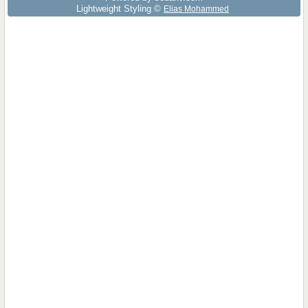
Lightweight Styling ©
Elias Mohammed