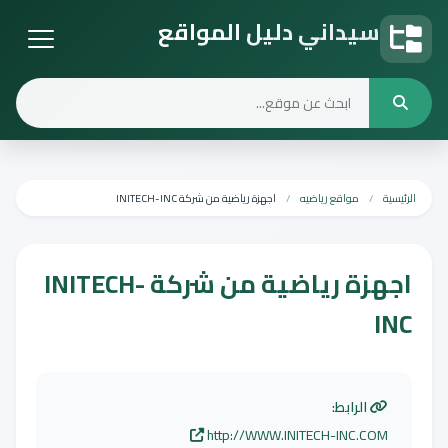
سيداني دليل المواقع
دليل المواقع
الرئيسية
مواقع رياضيه
اجهزة رياضية من شركة INITECH-INC
اجهزة رياضية من شركة INITECH-
INC
الرابط:
http://WWW.INITECH-INC.COM