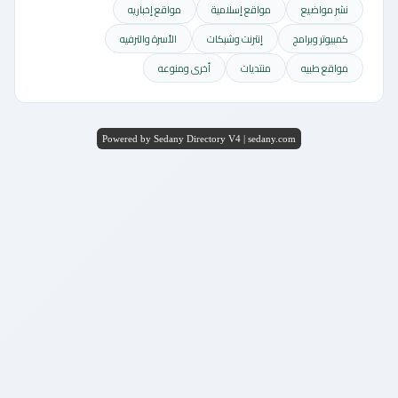
نشر مواضيع
مواقع إسلامية
مواقع إخباريه
كمبيوتر وبرامج
إنترنت وشبكات
الأسرة والترفيه
مواقع طبيه
منتديات
أخرى ومنوعه
Powered by Sedany Directory V4 | sedany.com