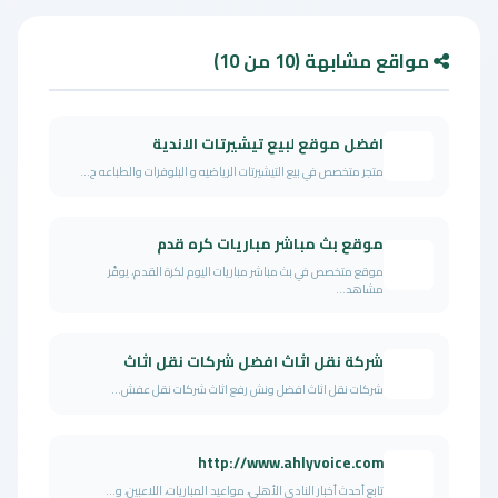
مواقع مشابهة (10 من 10)
افضل موقع لبيع تيشيرتات الاندية
متجر متخصص في بيع التيشيرتات الرياضيه و البلوفرات والطباعه ح...
موقع بث مباشر مباريات كره قدم
موقع متخصص في بث مباشر مباريات اليوم لكرة القدم، يوفّر
مشاهد...
شركة نقل اثاث افضل شركات نقل اثاث
شركات نقل اثاث افضل ونش رفع اثاث شركات نقل عفش...
http://www.ahlyvoice.com
تابع أحدث أخبار النادي الأهلي، مواعيد المباريات، اللاعبين، و...