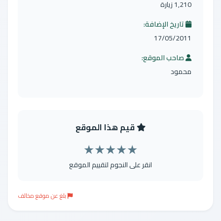
1,210 زيارة
تاريخ الإضافة:
17/05/2011
صاحب الموقع:
محمود
قيم هذا الموقع
★
★
★
★
★
انقر على النجوم لتقييم الموقع
بلغ عن موقع مخالف